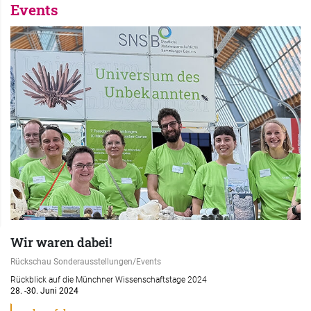
Events
Wir waren dabei!
Rückschau Sonderausstellungen/Events
Rückblick auf die Münchner Wissenschaftstage 2024
28. -30. Juni 2024