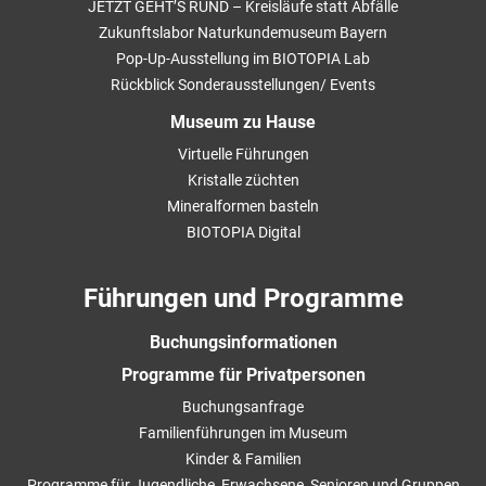
JETZT GEHT’S RUND – Kreisläufe statt Abfälle
Zukunftslabor Naturkundemuseum Bayern
Pop-Up-Ausstellung im BIOTOPIA Lab
Rückblick Sonderausstellungen/ Events
Museum zu Hause
Virtuelle Führungen
Kristalle züchten
Mineralformen basteln
BIOTOPIA Digital
Führungen und Programme
Buchungsinformationen
Programme für Privatpersonen
Buchungsanfrage
Familienführungen im Museum
Kinder & Familien
Programme für Jugendliche, Erwachsene, Senioren und Gruppen