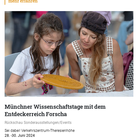
mehr erfahren
Münchner Wissenschaftstage mit dem
Entdeckerreich Forscha
Rückschau Sonderausstellungen/Events
Sei dabei! Verkehrszentrum-Theresienhöhe
28. -30. Juni 2024