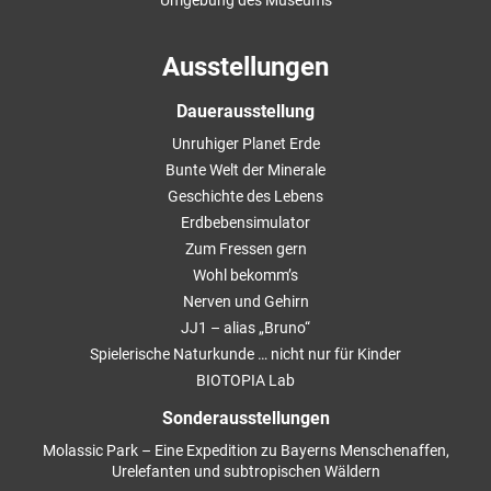
Ausstellungen
Dauerausstellung
Unruhiger Planet Erde
Bunte Welt der Minerale
Geschichte des Lebens
Erdbebensimulator
Zum Fressen gern
Wohl bekomm’s
Nerven und Gehirn
JJ1 – alias „Bruno“
Spielerische Naturkunde … nicht nur für Kinder
BIOTOPIA Lab
Sonderausstellungen
Molassic Park – Eine Expedition zu Bayerns Menschenaffen,
Urelefanten und subtropischen Wäldern