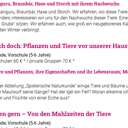
guru, Braunbär, Hase und Storch mit ihrem Nachwuchs
nguru, Braunbär, Hase und Storch. Wir erfahren, wo diese Tiere 
ers interessieren wir uns für den Nachwuchs dieser Tiere. Eine 
 Grube“ sitzen. Wir erfahren auch, wie groß ein neugeborenes Kä
ten Winter verbringt.
ch doch: Pflanzen und Tiere vor unserer Haus
nde, Vorschule
(5-6 Jahre)
chulen 60 € * / private Gruppen 70 € *
re und Pflanzen, ihre Eigenschaften und ihr Lebensraum; 
er Abteilung „Spielerische Naturkunde“ einige Tiere und Bäume 
r Maulwurf seine Gänge? Hat der Igel ein Fell? Woran erkenne i
er und Früchte von einer Eiche aus?
n gern – Von den Mahlzeiten der Tiere
nde, Vorschule
(5-6 Jahre)