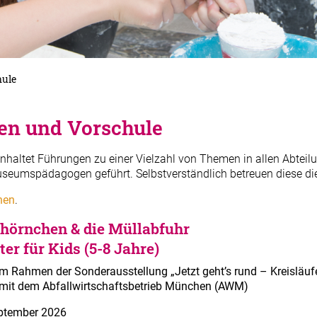
hule
en und Vorschule
haltet Führungen zu einer Vielzahl von Themen in allen Abteil
mspädagogen geführt. Selbstverständlich betreuen diese die G
nen
.
hörnchen & die Müllabfuhr
er für Kids (5-8 Jahre)
im Rahmen der Sonderausstellung „Jetzt geht’s rund – Kreisläu
 mit dem Abfallwirtschaftsbetrieb München (AWM)
eptember 2026