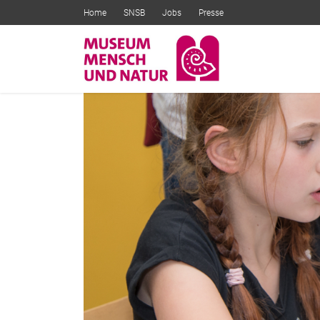
Home
SNSB
Jobs
Presse