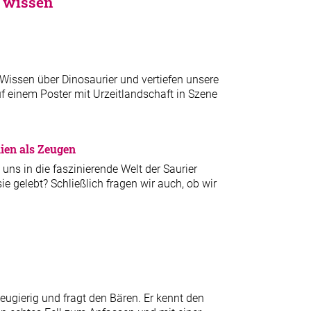
n wissen
issen über Dinosaurier und vertiefen unsere
uf einem Poster mit Urzeitlandschaft in Szene
ien als Zeugen
ns in die faszinierende Welt der Saurier
e gelebt? Schließlich fragen wir auch, ob wir
eugierig und fragt den Bären. Er kennt den