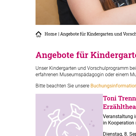
Home
| Angebote für Kindergarten und Vorsc
Angebote für Kindergart
Unser Kindergarten und Vorschulprogramm bein
erfahrenen Museumspädagogin oder einem Museu
Bitte beachten Sie unsere
Buchungsinformatio
Toni Trenn
Erzähltheat
Veranstaltung 
in Kooperation
Dienstag, 8. S