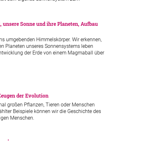
, unsere Sonne und ihre Planeten, Aufbau
e uns umgebenden Himmelskörper. Wir erkennen,
en Planeten unseres Sonnensystems leben
 Entwicklung der Erde von einem Magmaball über
Zeugen der Evolution
nal großen Pflanzen, Tieren oder Menschen
hlter Beispiele können wir die Geschichte des
utigen Menschen.