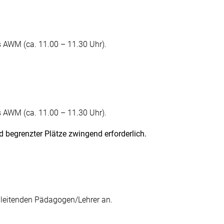
s AWM (ca. 11.00 – 11.30 Uhr).
s AWM (ca. 11.00 – 11.30 Uhr).
d begrenzter Plätze zwingend erforderlich.
egleitenden Pädagogen/Lehrer an.