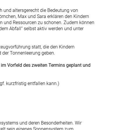
ch und altersgerecht die Bedeutung von
örnchen, Max und Sara erklären den Kindern
tzen und Ressourcen zu schonen. Zudem können
dem Abfall“ selbst aktiv werden und unter
zeugvorführung statt, die den Kindern
nd der Tonnenleerung geben.
 im Vorfeld des zweiten Termins geplant und
. kurzfristig entfallen kann.)
nsystems und deren Besonderheiten. Wir
stelt sein eigenes Sonnensystem zum