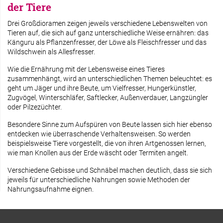
der Tiere
Drei Großdioramen zeigen jeweils verschiedene Lebenswelten von
Tieren auf, die sich auf ganz unterschiedliche Weise ernähren: das
Känguru als Pflanzenfresser, der Löwe als Fleischfresser und das
Wildschwein als Allesfresser.
Wie die Ernährung mit der Lebensweise eines Tieres
zusammenhängt, wird an unterschiedlichen Themen beleuchtet: es
geht um Jäger und ihre Beute, um Vielfresser, Hungerkünstler,
Zugvögel, Winterschläfer, Saftlecker, Außenverdauer, Langzüngler
oder Pilzezüchter.
Besondere Sinne zum Aufspüren von Beute lassen sich hier ebenso
entdecken wie überraschende Verhaltensweisen. So werden
beispielsweise Tiere vorgestellt, die von ihren Artgenossen lernen,
wie man Knollen aus der Erde wäscht oder Termiten angelt.
Verschiedene Gebisse und Schnäbel machen deutlich, dass sie sich
jeweils für unterschiedliche Nahrungen sowie Methoden der
Nahrungsaufnahme eignen.