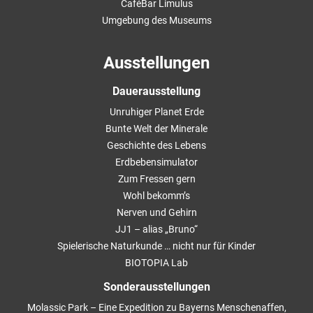
CaféBar Limulus
Umgebung des Museums
Ausstellungen
Dauerausstellung
Unruhiger Planet Erde
Bunte Welt der Minerale
Geschichte des Lebens
Erdbebensimulator
Zum Fressen gern
Wohl bekomm’s
Nerven und Gehirn
JJ1 – alias „Bruno“
Spielerische Naturkunde … nicht nur für Kinder
BIOTOPIA Lab
Sonderausstellungen
Molassic Park – Eine Expedition zu Bayerns Menschenaffen,