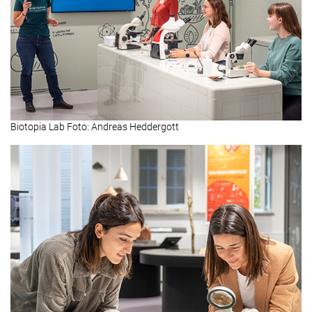
Biotopia Lab Foto: Andreas Heddergott