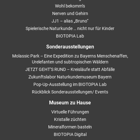
Wohl bekomm’s
Nerven und Gehirn
JJ1 – alias „Bruno“
Spielerische Naturkunde … nicht nur für Kinder
BIOTOPIA Lab
Sonderausstellungen
Molassic Park – Eine Expedition zu Bayerns Menschenaffen,
Urelefanten und subtropischen Wäldern
JETZT GEHT’S RUND – Kreisläufe statt Abfälle
Zukunftslabor Naturkundemuseum Bayern
Pop-Up-Ausstellung im BIOTOPIA Lab
Rückblick Sonderausstellungen/ Events
Museum zu Hause
Virtuelle Führungen
Kristalle züchten
Mineralformen basteln
BIOTOPIA Digital