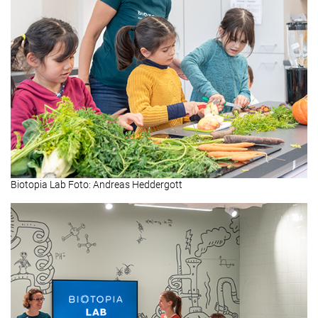
Biotopia Lab Foto: Andreas Heddergott