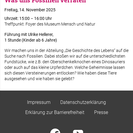
Was uns Fossilien verraten
Freitag, 14. November 2025
Uhrzeit: 15:00 – 16:00 Uhr
Treffpunkt: Foyer des Museum Mensch und Natur
Führung mit Ulrike Hellerer,
1 Stunde (Kinder ab 6 Jahre)
Wir machen uns in der Abteilung „Die Geschichte des Lebens“ auf die
Suche nach Fossilien. Dabei stoßen wir auf die unterschiedlichsten
Fundstücke, wie z.B. den Oberschenkelknochen eines Dinosauriers
oder auch auf das kleine Urpferdchen. Welche Geheimnisse lassen
sich diesen Versteinerungen entlocken? Wie haben diese Tiere
ausgesehen und wie haben sie gelebt?
Impressum
Datenschutzerklärung
Erklärung zur Barrierefreiheit
Presse