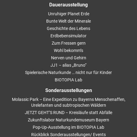
Dauerausstellung
Unruhiger Planet Erde
Bunte Welt der Minerale
Geschichte des Lebens
Erdbebensimulator
Zum Fressen gern
Wohl bekomm’s
Nerven und Gehirn
JJ1 – alias „Bruno“
Spielerische Naturkunde … nicht nur für Kinder
BIOTOPIA Lab
Sonderausstellungen
Molassic Park – Eine Expedition zu Bayerns Menschenaffen,
Urelefanten und subtropischen Wäldern
JETZT GEHT’S RUND – Kreisläufe statt Abfälle
Zukunftslabor Naturkundemuseum Bayern
Pop-Up-Ausstellung im BIOTOPIA Lab
Rückblick Sonderausstellungen/ Events