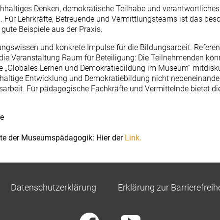
chhaltiges Denken, demokratische Teilhabe und verantwortlich
n. Für Lehrkräfte, Betreuende und Vermittlungsteams ist das beso
 gute Beispiele aus der Praxis.
ungswissen und konkrete Impulse für die Bildungsarbeit. Referen
 die Veranstaltung Raum für Beteiligung: Die Teilnehmenden könn
ze „Globales Lernen und Demokratiebildung im Museum“ mitdiskut
chhaltige Entwicklung und Demokratiebildung nicht nebeneinan
rbeit. Für pädagogische Fachkräfte und Vermittelnde bietet di
ne
te der Museumspädagogik: Hier der
Link.
Datenschutzerklärung
Erklärung zur Barrierefreih