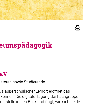
useumspädagogik
e.V
katoren sowie Studierende
 außerschulischer Lernort eröffnet das
 können. Die digitale Tagung der Fachgruppe
telle in den Blick und fragt, wie sich beide