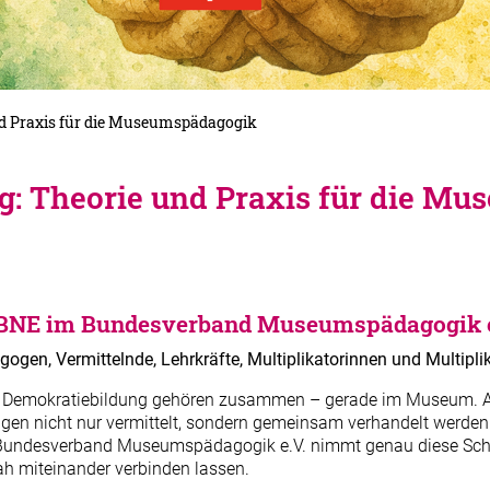
nd Praxis für die Museumspädagogik
g: Theorie und Praxis für die M
e BNE im Bundesverband Museumspädagogik 
en, Vermittelnde, Lehrkräfte, Multiplikatorinnen und Multipli
d Demokratiebildung gehören zusammen – gerade im Museum. Als
gen nicht nur vermittelt, sondern gemeinsam verhandelt werden
Bundesverband Museumspädagogik e.V. nimmt genau diese Schnitts
ah miteinander verbinden lassen.