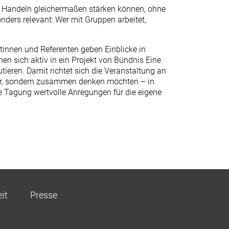
es Handeln gleichermaßen stärken können, ohne
nders relevant: Wer mit Gruppen arbeitet,
tinnen und Referenten geben Einblicke in
en sich aktiv in ein Projekt von Bündnis Eine
ieren. Damit richtet sich die Veranstaltung an
der, sondern zusammen denken möchten – in
e Tagung wertvolle Anregungen für die eigene
eit
Presse