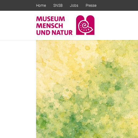
Home
SNSB
Jobs
Presse