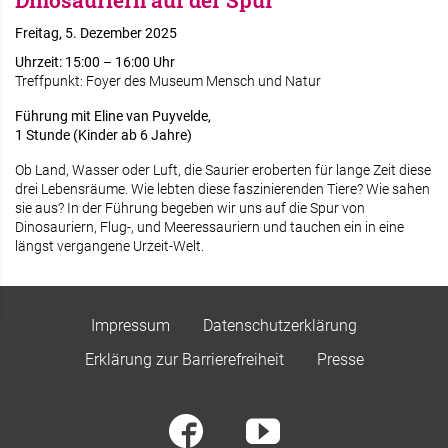
Dinosauriern auf der Spur
Freitag, 5. Dezember 2025
Uhrzeit: 15:00 – 16:00 Uhr
Treffpunkt: Foyer des Museum Mensch und Natur
Führung mit Eline van Puyvelde,
1 Stunde (Kinder ab 6 Jahre)
Ob Land, Wasser oder Luft, die Saurier eroberten für lange Zeit diese
drei Lebensräume. Wie lebten diese faszinierenden Tiere? Wie sahen
sie aus? In der Führung begeben wir uns auf die Spur von
Dinosauriern, Flug-, und Meeressauriern und tauchen ein in eine
längst vergangene Urzeit-Welt.
Impressum
Datenschutzerklärung
Erklärung zur Barrierefreiheit
Presse