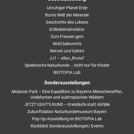
Unruhiger Planet Erde
Bunte Welt der Minerale
Geschichte des Lebens
Erdbebensimulator
Zum Fressen gern
Wohl bekomm’s
Nerven und Gehirn
JJ1 – alias „Bruno“
Spielerische Naturkunde … nicht nur für Kinder
BIOTOPIA Lab
Sonderausstellungen
Molassic Park – Eine Expedition zu Bayerns Menschenaffen,
Urelefanten und subtropischen Wäldern
JETZT GEHT’S RUND – Kreisläufe statt Abfälle
Zukunftslabor Naturkundemuseum Bayern
Pop-Up-Ausstellung im BIOTOPIA Lab
Rückblick Sonderausstellungen/ Events