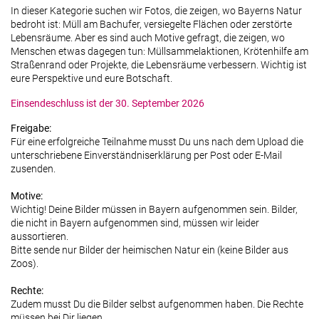
In dieser Kategorie suchen wir Fotos, die zeigen, wo Bayerns Natur
bedroht ist: Müll am Bachufer, versiegelte Flächen oder zerstörte
Lebensräume. Aber es sind auch Motive gefragt, die zeigen, wo
Menschen etwas dagegen tun: Müllsammelaktionen, Krötenhilfe am
Straßenrand oder Projekte, die Lebensräume verbessern. Wichtig ist
eure Perspektive und eure Botschaft.
Einsendeschluss ist der 30. September 2026
Freigabe:
Für eine erfolgreiche Teilnahme musst Du uns nach dem Upload die
unterschriebene Einverständniserklärung per Post oder E-Mail
zusenden.
Motive:
Wichtig! Deine Bilder müssen in Bayern aufgenommen sein. Bilder,
die nicht in Bayern aufgenommen sind, müssen wir leider
aussortieren.
Bitte sende nur Bilder der heimischen Natur ein (keine Bilder aus
Zoos).
Rechte:
Zudem musst Du die Bilder selbst aufgenommen haben. Die Rechte
müssen bei Dir liegen.