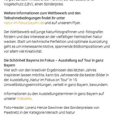
Vogelschutz (LBV), einen Sonderpreis.
Weitere Informationen zum Wettbewerb und den
Teilnahmebedingungen findet ihr unter
natur-im-fokus.bayern.de
und auf unserem Flyer.
Der Wettbewerb soll junge Naturfotografinnen und -fotografen
fördern und das Interesse an der vielfältigen heimischen Natur
wecken. Statt um technische Perfektion und optimale Ausrüstung
geht es um interessante Motive, spannende Bildkompositionen und
vor allem viel Kreativität.
Die Schönheit Bayerns im Fokus – Ausstellung auf Tour in ganz
Bayern
Wer sich von den kreativen Ergebnissen des letzten Jahres
inspirieren lassen möchte, kann bis Jahresende die besten Bilder in
der Ausstellung „Natur im Fokus on Tour“ in 15
Umweltbildungseinrichtungen, verteilt in ganz Bayern, bewundern.
Informationen zu den Ausstellungsterminen in ganz Bayern auf
unserer
Webseite
.
Foto-Header: Lorenz Henze Gewinner des Sonderpreises von
Paednetz in der Kategorie Mensch und Natur