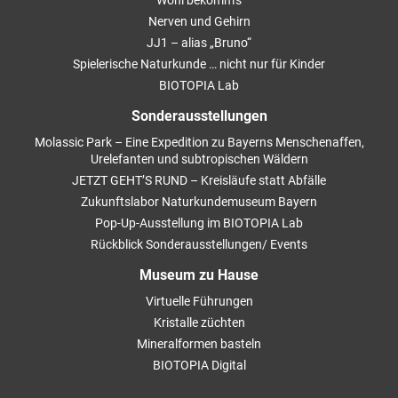
Wohl bekomm’s
Nerven und Gehirn
JJ1 – alias „Bruno“
Spielerische Naturkunde … nicht nur für Kinder
BIOTOPIA Lab
Sonderausstellungen
Molassic Park – Eine Expedition zu Bayerns Menschenaffen,
Urelefanten und subtropischen Wäldern
JETZT GEHT’S RUND – Kreisläufe statt Abfälle
Zukunftslabor Naturkundemuseum Bayern
Pop-Up-Ausstellung im BIOTOPIA Lab
Rückblick Sonderausstellungen/ Events
Museum zu Hause
Virtuelle Führungen
Kristalle züchten
Mineralformen basteln
BIOTOPIA Digital