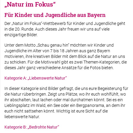
„Natur im Fokus“
Für Kinder und Jugendliche aus Bayern
Der „Natur im Fokus“-Wettbewerb für Kinder und Jugendliche geht
in die 20. Runde. Auch dieses Jahr freuen wir uns auf viele
einzigartige Bilder.
Unter dem Motto „Schau genau hin“ möchten wir Kinder und
Jugendliche im Alter von 7 bis 18 Jahren aus ganz Bayern
motivieren, ihre kreativen Bilder mit dem Blick auf die Natur an uns
zu schicken. Für die Motivwahl gibt es zwei Themen-Kategorien, die
dieses Jahr ganz verschiedene Ansätze für die Fotos bieten.
Kategorie A: „Liebenswerte Natur“
In dieser Kategorie sind Bilder gefragt, die uns eure Begeisterung für
die Natur rüberbringen. Zeigt uns Plätze, wo ihr euch wohlfühlt, wo
ihr abschalten, laut lachen oder mal durchatmen könnt. Sei es ein
Lieblingsplatz im Wald, ein See oder ein Bergpanorama, an dem ihr
euch nicht sattsehen könnt. Wichtig ist eure Sicht auf die
liebenswerte Natur.
Kategorie B: „Bedrohte Natur“